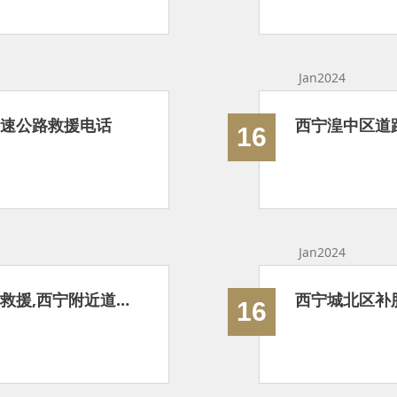
Jan2024
高速公路救援电话
西宁湟中区道
16
Jan2024
西宁城北区拖车救援|24小时高速拖车救援,西宁附近道路救援拖车
16