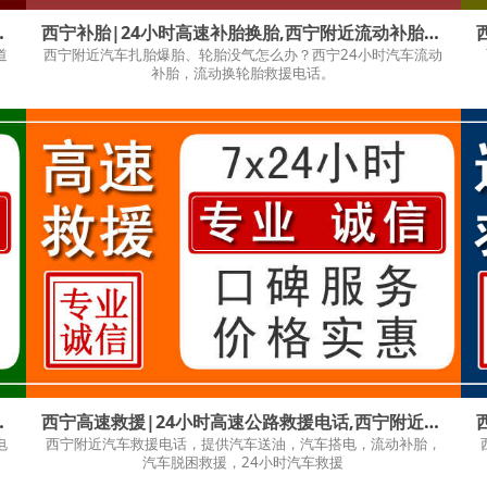
宁附近道路救援拖车
西宁补胎|24小时高速补胎换胎,西宁附近流动补胎换胎
道
西宁附近汽车扎胎爆胎、轮胎没气怎么办？西宁24小时汽车流动
补胎，流动换轮胎救援电话。
,西宁附近高速送油
西宁高速救援|24小时高速公路救援电话,西宁附近的高速救援
电
西宁附近汽车救援电话，提供汽车送油，汽车搭电，流动补胎，
汽车脱困救援，24小时汽车救援