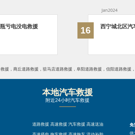
Jan2024
电瓶亏电没电救援
西宁城北区汽
16
路救援
，
商丘道路救援
，
驻马店道路救援
，
阜阳道路救援
，
信阳道路救援
本地汽车救援
附近24小时汽车救援
道路救援
高速救援
汽车救援
高速送油
免
供
高速搭电
拖车救援
高速拖车
流动补胎