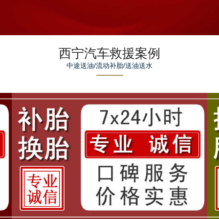
西宁汽车救援案例
中途送油/流动补胎/送油送水