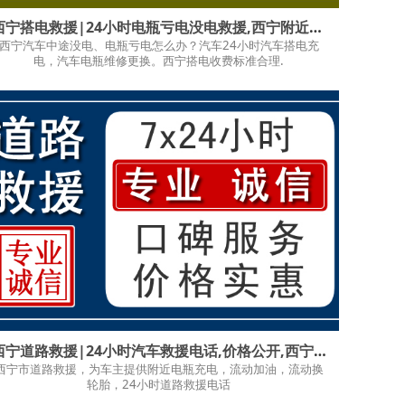
西宁搭电救援|24小时电瓶亏电没电救援,西宁附近流动更换电瓶
西宁汽车中途没电、电瓶亏电怎么办？汽车24小时汽车搭电充
电，汽车电瓶维修更换。西宁搭电收费标准合理.
西宁道路救援|24小时汽车救援电话,价格公开,西宁附近的道路救援
西宁市道路救援，为车主提供附近电瓶充电，流动加油，流动换
轮胎，24小时道路救援电话