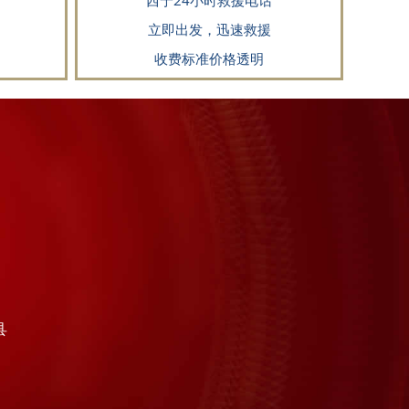
西宁24小时救援电话
立即出发，迅速救援
收费标准价格透明
县