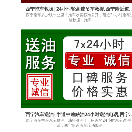
西宁拖车救援|24小时轮高速吊车救援,西
西宁拖车多少钱一公里？拖车收费标准公开，附近24小时拖车
路救援：拖车
西宁汽车送油|半道中途缺油24小时送油电话
西宁汽车中途汽车缺油、油箱没油了，附近的24小时汽车送油
话，西宁附近汽车流动加油.