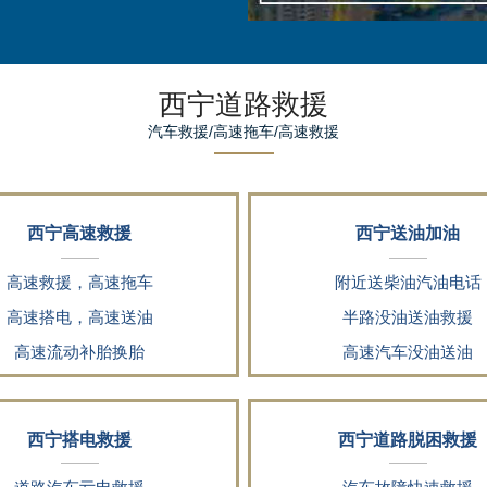
西宁道路救援
汽车救援/高速拖车/高速救援
西宁高速救援
西宁送油加油
高速救援，高速拖车
附近送柴油汽油电话
高速搭电，高速送油
半路没油送油救援
高速流动补胎换胎
高速汽车没油送油
西宁搭电救援
西宁道路脱困救援