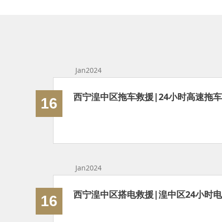
Jan2024
16
Jan2024
西宁湟中区搭电救援|湟中区24小时
16