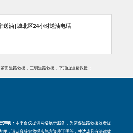
车送油|城北区24小时送油电话
，
莆田道路救援
，
三明道路救援
，
平顶山道路救援
；
责声明：
本平台仅提供网络展示服务，为需要道路救援这者提
方便，请认真核实救援实施方资质证明等，并达成具有法律效