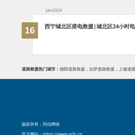
Jan2024
西宁城北区搭电救援|城北区24小时
16
道路救援
热门城市：
德阳道路救援
，
拉萨道路救援
，
上饶道
版权所有：同信网络
官方网站：
https://www.xzfs.cn