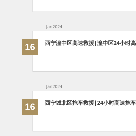
Jan2024
西宁湟中区高速救援|湟中区24小时
16
Jan2024
16