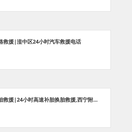
路救援|湟中区24小时汽车救援电话
西宁城北区补胎救援|24小时高速补胎换胎救援,西宁附近流动更换轮胎