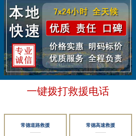
杭州汽车救援
大连救援项目
奉节道路救援公司
唐山道路救援
厦门道路救援
济宁道路救援
株洲道路救援
宿迁道路救援
南充道路救援
宿州道路救援
杭州道路汽车救援动态
浙江省救援项目
嘉兴道路汽车救援动态
安徽省道路救援
漳州道路汽车救援动态
周口道路汽车救援动态
浙江省救援项目
浙江省救援项目
苏州汽车救援
武汉救援项目
巫山道路救援公司
贵阳道路救援
泰州道路救援
淮安道路救援
西宁道路救援
开封道路救援
苏州道路汽车救援动态
广东省救援项目
厦门道路汽车救援动态
株洲道路汽车救援动态
宿迁道路汽车救援动态
广东省救援项目
广东省救援项目
重庆汽车救援
沈阳救援项目
巫溪道路救援公司
徐州道路救援
廊坊道路救援
榆林道路救援
拉萨道路救援
泸州道路救援
重庆道路汽车救援动态
海南省救援项目
贵阳道路汽车救援动态
淮安道路汽车救援动态
西宁道路汽车救援动态
海南省救援项目
海南省救援项目
武汉汽车救援
长沙救援项目
淄博道路救援
兰州道路救援
常德道路救援
上饶道路救援
邵阳道路救援
武汉道路汽车救援动态
广西省救援项目
淄博道路汽车救援动态
榆林道路汽车救援动态
拉萨道路汽车救援动态
广西省救援项目
广西省救援项目
南京汽车救援
郑州救援项目
南宁道路救援
洛阳道路救援
咸阳道路救援
商丘道路救援
邢台道路救援
南京道路汽车救援动态
江西省救援项目
徐州道路汽车救援动态
常德道路汽车救援动态
肇庆道路汽车救援动态
江西省救援项目
江西省救援项目
大连汽车救援
西安救援项目
扬州道路救援
宜昌道路救援
衡阳道路救援
驻马店道路救援
银川道路救援
大连汽车道路救援
甘肃省救援项目
南宁道路汽车救援动态
咸阳道路汽车救援动态
商丘道路汽车救援动态
甘肃省救援项目
甘肃省救援项目
一键拨打救援电话
沈阳汽车救援
青岛救援项目
呼市道路救援
沧州道路救援
滨州道路救援
阜阳道路救援
马鞍山道路救援
沈阳汽车道路救援
陕西省救援项目
扬州道路汽车救援动态
衡阳道路汽车救援动态
湘潭道路汽车救援动态
陕西省救援项目
陕西省救援项目
长沙汽车救援
无锡救援项目
东胜道路救援
临沂道路救援
柳州道路救援
信阳道路救援
玉溪道路救援
长沙汽车道路救援
河南省救援项目
呼市道路汽车救援动态
滨州道路汽车救援动态
开封道路汽车救援动态
河南省救援项目
河南省救援项目
郑州汽车救援
济南救援项目
乌市道路救援
泰安道路救援
遵义道路救援
莆田道路救援
安阳道路救援
郑州汽车道路救援
湖北省救援项目
东胜道路汽车救援动态
柳州道路汽车救援动态
邵阳道路汽车救援动态
湖北省救援项目
湖北省救援项目
常德道路救援
常德高速救援
西安汽车救援
宁波救援项目
台州道路救援
鞍山道路救援
菏泽道路救援
三明道路救援
达州道路救援
西安汽车道路救援
湖南省救援项目
乌市道路汽车救援动态
遵义道路汽车救援动态
银川道路汽车救援动态
湖南省救援项目
湖南省救援项目