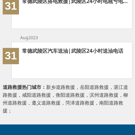
常德武陵区搭电救援|武陵区24小时电瓶亏电没电救援
柳州汽车救援
新乡救援项目
31
遵义汽车救援
岳阳救援项目
菏泽汽车救援
湛江救援项目
Aug2023
南阳汽车救援
郴州救援项目
常德武陵区汽车送油|武陵区24小时送油电话
31
新乡汽车救援
许昌救援项目
岳阳汽车救援
连云港救援项目
湛江汽车救援
枣庄救援项目
道路救援
热门城市：
新乡道路救援
，
岳阳道路救援
，
湛江道
路救援
，
咸阳道路救援
，
衡阳道路救援
，
滨州道路救援
，
柳
郴州汽车救援
茂名救援项目
州道路救援
，
遵义道路救援
，
菏泽道路救援
，
南阳道路救
援
；
许昌汽车救援
周口救援项目
连云港汽车救援
宿迁救援项目