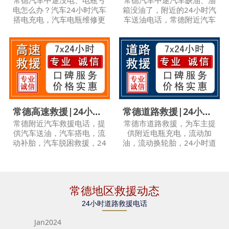
鄂尔多斯汽车救援
镇江救援项目
电怎么办？汽车24小时汽车
箱没油了，附近的24小时汽
搭电充电，汽车电瓶维修更
车送油电话，常德附近汽车
乌市汽车救援
威海救援项目
换。常德搭电收费标准合
流动加油.
理.
金华汽车救援
珠海救援项目
台州汽车救援
东营救援项目
镇江汽车救援
大庆救援项目
常德高速救援|24小时高速公路救援电话,常德附近的高速救援
常德道路救援|24小时汽车救援电话,价格公开,常德附近的道路救援
威海汽车救援
中山救援项目
常德附近汽车救援电话，提
常德市道路救援，为车主提
供汽车送油，汽车搭电，流
供附近电瓶充电，流动加
珠海汽车救援
盐城救援项目
动补胎，汽车脱困救援，24
油，流动换轮胎，24小时道
小时汽车救援
路救援电话
东营汽车救援
包头救援项目
大庆汽车救援
保定救援项目
常德地区救援动态
24小时道路救援电话
中山汽车救援
济宁救援项目
Jan2024